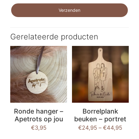
Gerelateerde producten
Ronde hanger –
Borrelplank
Apetrots op jou
beuken – portret
€
3,95
€
24,95
–
€
44,95