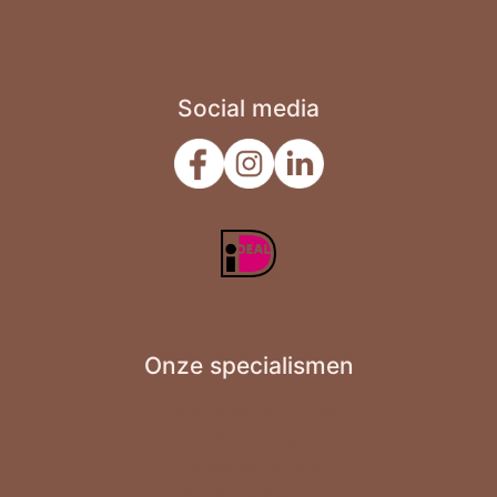
Zomaar
Contact
Social media
Onze specialismen
Gepersonaliseerd cadeau
Hout graveren
Borrelplank graveren
Hout graveren cadeau