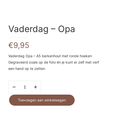
Vaderdag – Opa
€
9,95
Vaderdag Opa – A5 berkenhout met ronde hoeken
Gegraveerd zoals op de foto én je kunt er zelf met verf
een hand op te zetten.
Vaderdag
-
Opa
Toevoegen aan winkelwagen
aantal