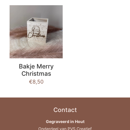
Bakje Merry
Christmas
€
8,50
Contact
Gegraveerd in Hout
Onderdeel van PVS Creatief