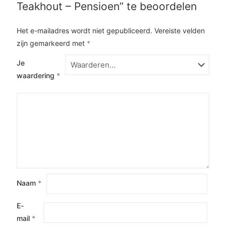
Teakhout – Pensioen” te beoordelen
Het e-mailadres wordt niet gepubliceerd.
Vereiste velden
zijn gemarkeerd met
*
Je
waardering
*
Naam
*
E-
mail
*