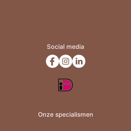
Verjaardag
Retourneren & Klachten
Veelgestelde vragen
Zomaar
Contact
Social media
Onze specialismen
Gepersonaliseerd cadeau