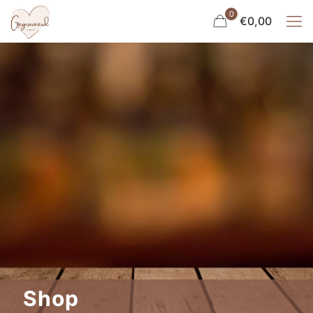
0
€0,00
Shop