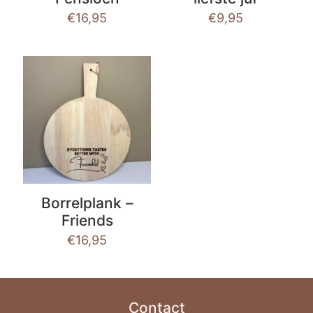
€
16,95
€
9,95
Borrelplank –
Friends
€
16,95
Contact