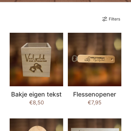
Filters
Bakje eigen tekst
Flessenopener
€
8,50
€
7,95