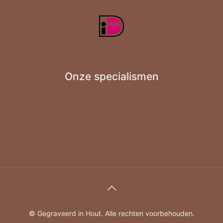
Onze specialismen
Gepersonaliseerd cadeau
Hout graveren
Borrelplank graveren
Hout graveren cadeau
Tekst graveren in hout
© Gegraveerd in Hout. Alle rechten voorbehouden.