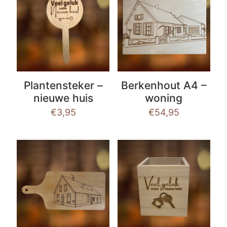
Plantensteker –
Berkenhout A4 –
nieuwe huis
woning
€
3,95
€
54,95