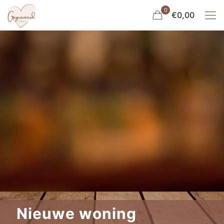
0
€0,00
Nieuwe woning