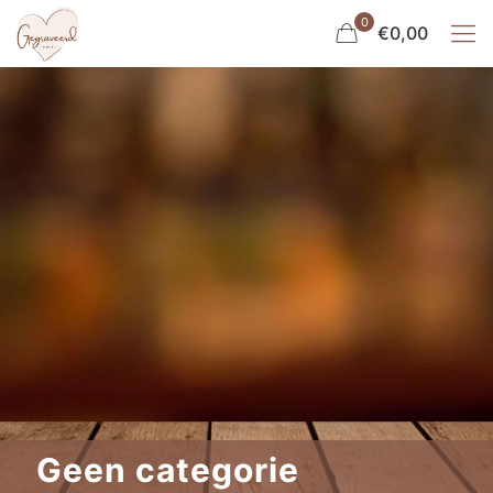
0
€0,00
Geen categorie