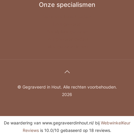
Onze specialismen
Gepersonaliseerd cadeau
Hout graveren
Borrelplank graveren
Hout graveren cadeau
Tekst graveren in hout
© Gegraveerd in Hout. Alle rechten voorbehouden.
2026
De waardering van www.gegraveerdinhout.nl/ bij
WebwinkelKeur
Reviews
is 10.0/10 gebaseerd op 18 reviews.