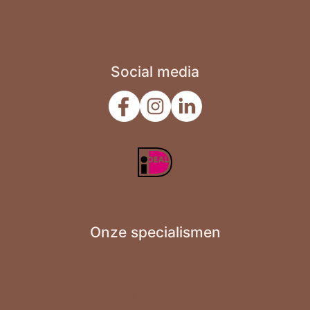
Zomaar
Contact
Social media
Onze specialismen
Gepersonaliseerd cadeau
Hout graveren
Borrelplank graveren