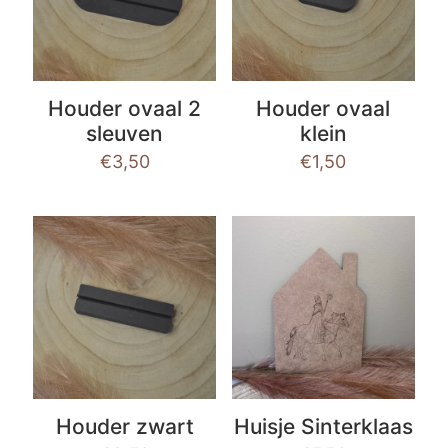
Houder ovaal 2
Houder ovaal
sleuven
klein
€
3,50
€
1,50
Houder zwart
Huisje Sinterklaas