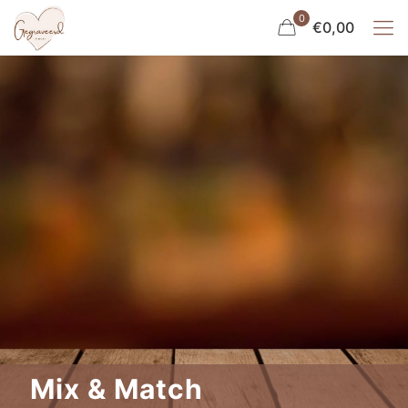
0
€0,00
Mix & Match