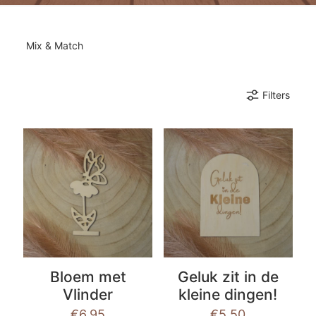
Mix & Match
Filters
Bloem met
Geluk zit in de
Vlinder
kleine dingen!
€
6,95
€
5,50