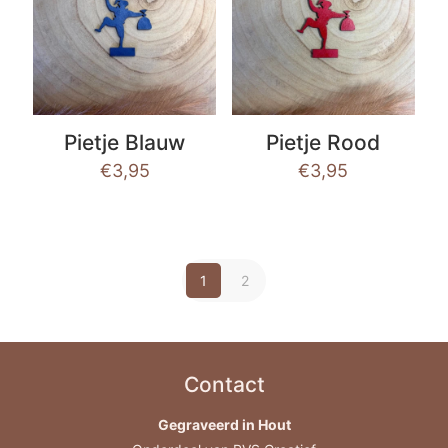
Pietje Blauw
Pietje Rood
€
3,95
€
3,95
1
2
Contact
Gegraveerd in Hout