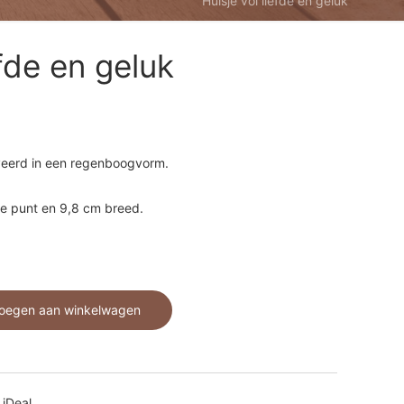
Huisje vol liefde en geluk
efde en geluk
aveerd in een regenboogvorm.
e punt en 9,8 cm breed.
oegen aan winkelwagen
 iDeal