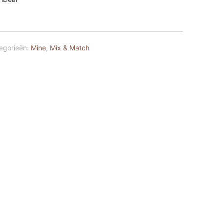
egorieën:
Mine
,
Mix & Match