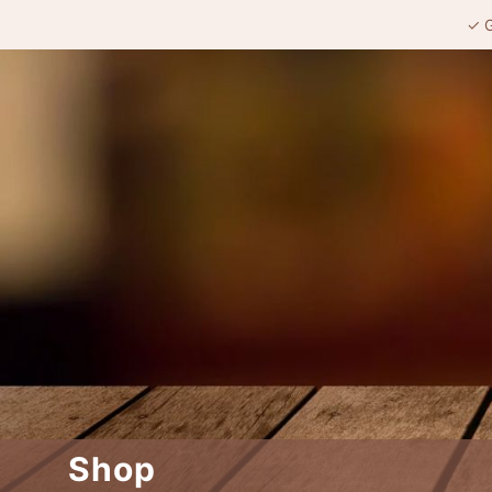
✓ G
Shop