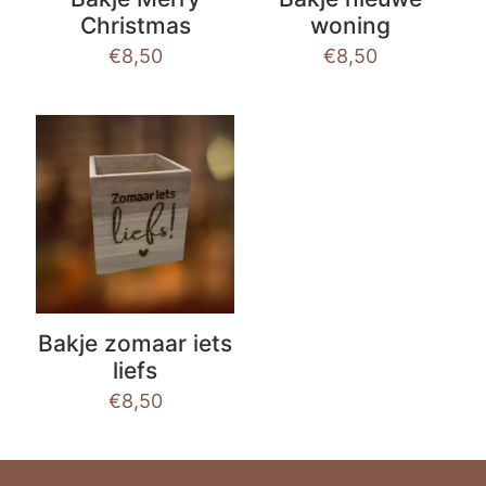
Christmas
woning
€
8,50
€
8,50
Bakje zomaar iets
liefs
€
8,50