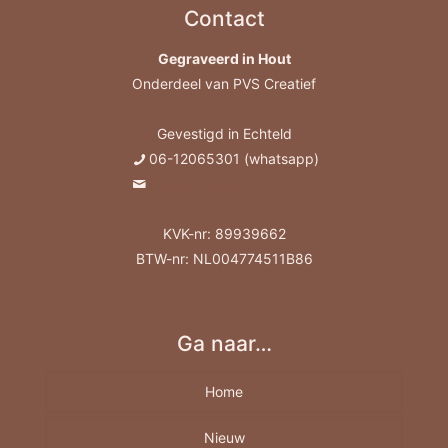
Contact
Gegraveerd in Hout
Onderdeel van PVS Creatief
Gevestigd in Echteld
06-12065301 (whatsapp)
info@gegraveerdinhout.nl
KVK-nr: 89939662
BTW-nr: NL004774511B86
Ga naar…
Home
Nieuw