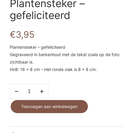
Plantensteker –
gefeliciteerd
€
3,95
Plantensteker – gefeliciteerd
Gegraveerd in berkenhout met de tekst zoals op de foto
zichtbaar is.
HxB: 16 x 8 cm – Het ronde vlak is 8 x 8 cm.
Plantensteker
-
gefeliciteerd
Toevoegen aan winkelwagen
aantal