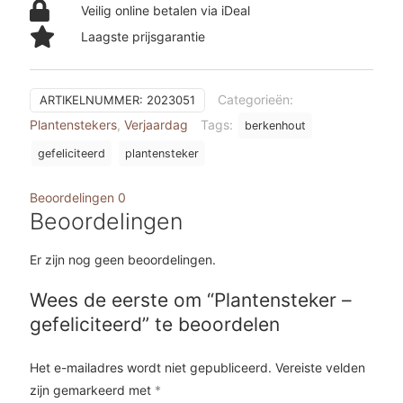
Veilig online betalen via iDeal
Laagste prijsgarantie
Categorieën:
ARTIKELNUMMER:
2023051
Plantenstekers
,
Verjaardag
Tags:
berkenhout
gefeliciteerd
plantensteker
Beoordelingen
0
Beoordelingen
Er zijn nog geen beoordelingen.
Wees de eerste om “Plantensteker –
gefeliciteerd” te beoordelen
Het e-mailadres wordt niet gepubliceerd.
Vereiste velden
zijn gemarkeerd met
*