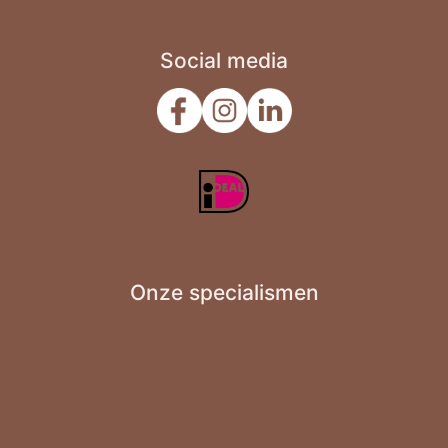
Social media
Onze specialismen
Gepersonaliseerd cadeau
Hout graveren
Borrelplank graveren
Hout graveren cadeau
Tekst graveren in hout