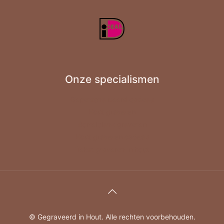
Onze specialismen
Gepersonaliseerd cadeau
Hout graveren
Borrelplank graveren
Hout graveren cadeau
Tekst graveren in hout
© Gegraveerd in Hout. Alle rechten voorbehouden.