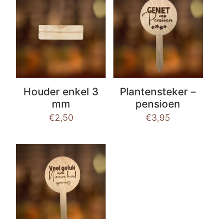
Houder enkel 3
Plantensteker –
mm
pensioen
€
2,50
€
3,95