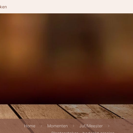
nken
Home
Momenten
Juf/Meester