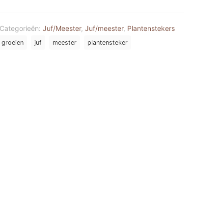
Categorieën:
Juf/Meester
,
Juf/meester
,
Plantenstekers
groeien
juf
meester
plantensteker