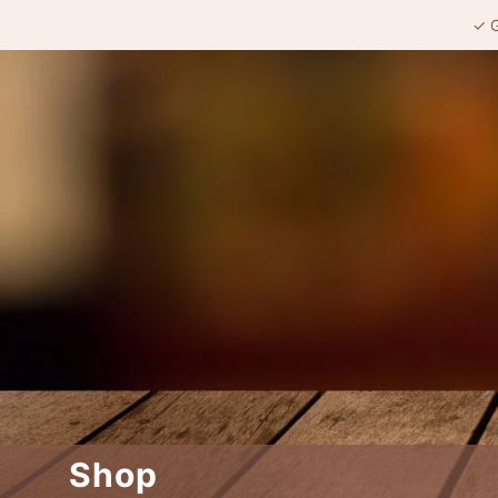
✓ G
Shop