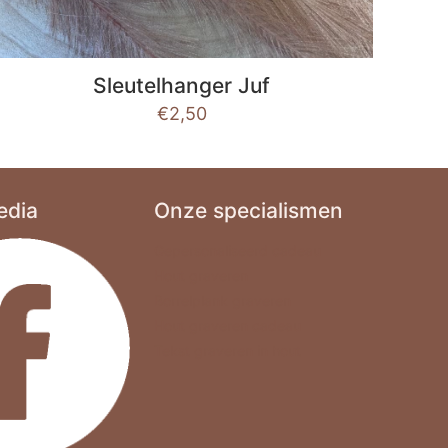
Sleutelhanger Juf
€
2,50
edia
Onze specialismen
Gepersonaliseerd cadeau
Hout graveren
Borrelplank graveren
Hout graveren cadeau
Tekst graveren in hout