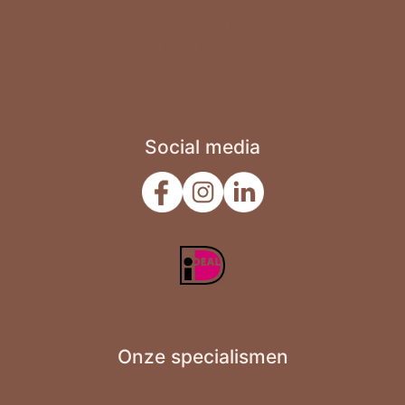
Levertijd
Verjaardag
Retourneren & Klachten
Veelgestelde vragen
Zomaar
Contact
Social media
Onze specialismen
Gepersonaliseerd cadeau