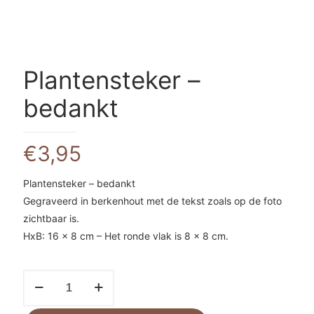
Plantensteker –
bedankt
€
3,95
Plantensteker – bedankt
Gegraveerd in berkenhout met de tekst zoals op de foto
zichtbaar is.
HxB: 16 x 8 cm – Het ronde vlak is 8 x 8 cm.
Plantensteker
-
bedankt