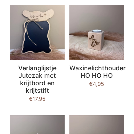
Verlanglijstje
Waxinelichthouder
Jutezak met
HO HO HO
krijtbord en
€
4,95
krijtstift
€
17,95