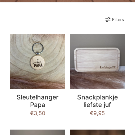
Filters
Sleutelhanger
Snackplankje
Papa
liefste juf
€
3,50
€
9,95