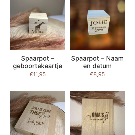
Spaarpot –
Spaarpot – Naam
geboortekaartje
en datum
€
11,95
€
8,95