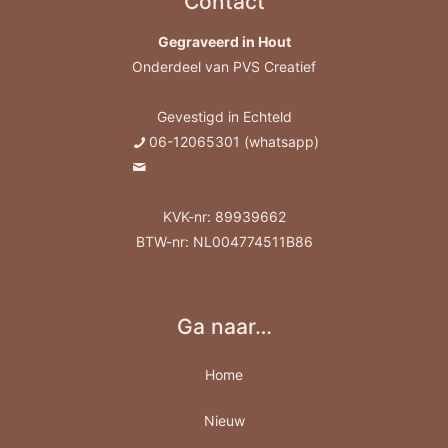
Contact
Gegraveerd in Hout
Onderdeel van PVS Creatief
Gevestigd in Echteld
06-12065301 (whatsapp)
info@gegraveerdinhout.nl
KVK-nr: 89939662
BTW-nr: NL004774511B86
Ga naar…
Home
Nieuw