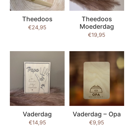
Theedoos
Theedoos
Moederdag
€
24,95
€
19,95
Vaderdag
Vaderdag – Opa
€
14,95
€
9,95