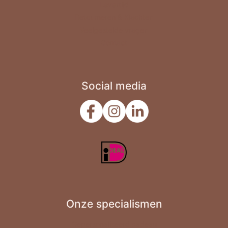
Levertijd
Verjaardag
Retourneren & Klachten
Veelgestelde vragen
Zomaar
Contact
Social media
Onze specialismen
Gepersonaliseerd cadeau