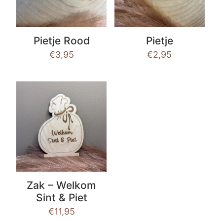
Pietje Rood
Pietje
€
3,95
€
2,95
Zak – Welkom
Sint & Piet
€
11,95