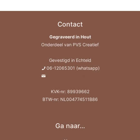
Contact
Gegraveerd in Hout
Onderdeel van PVS Creatief
Gevestigd in Echteld
06-12065301 (whatsapp)
info@gegraveerdinhout.nl
KVK-nr: 89939662
BTW-nr: NL004774511B86
Ga naar…