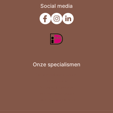
Social media
Onze specialismen
Gepersonaliseerd cadeau
Hout graveren
Borrelplank graveren
Hout graveren cadeau
Tekst graveren in hout