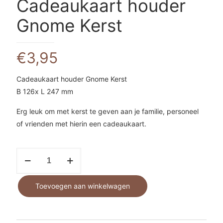
Cadeaukaart houder
Gnome Kerst
€
3,95
Cadeaukaart houder Gnome Kerst
B 126x L 247 mm
Erg leuk om met kerst te geven aan je familie, personeel
of vrienden met hierin een cadeaukaart.
Cadeaukaart
houder
Gnome
Toevoegen aan winkelwagen
Kerst
aantal