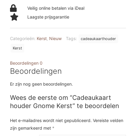
Veilig online betalen via iDeal
Laagste prijsgarantie
Categorieën:
Kerst
,
Nieuw
Tags:
cadeaukaarthouder
Kerst
Beoordelingen
0
Beoordelingen
Er zijn nog geen beoordelingen.
Wees de eerste om “Cadeaukaart
houder Gnome Kerst” te beoordelen
Het e-mailadres wordt niet gepubliceerd.
Vereiste velden
zijn gemarkeerd met
*