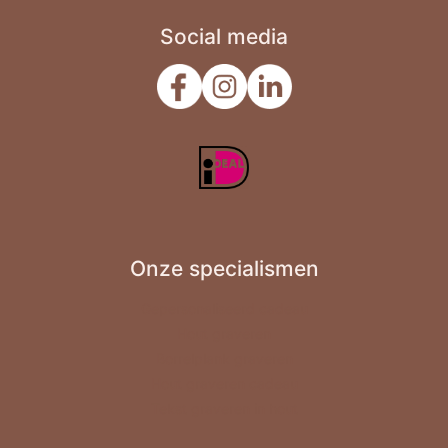
Social media
Onze specialismen
Gepersonaliseerd cadeau
Hout graveren
Borrelplank graveren
Hout graveren cadeau
Tekst graveren in hout