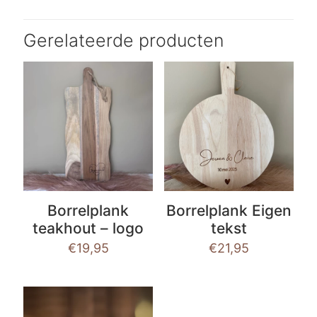
Gerelateerde producten
Borrelplank
Borrelplank Eigen
teakhout – logo
tekst
€
19,95
€
21,95