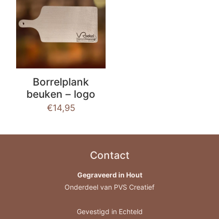
Borrelplank
beuken – logo
€
14,95
Contact
Gegraveerd in Hout
Onderdeel van PVS Creatief
Gevestigd in Echteld