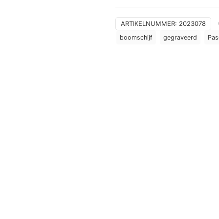
aantal
ARTIKELNUMMER:
2023078
boomschijf
gegraveerd
Pas