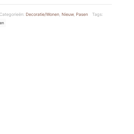
Categorieën:
Decoratie/Wonen
,
Nieuw
,
Pasen
Tags:
en