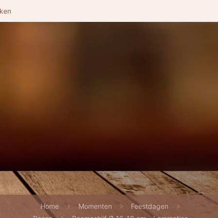
nken
Home
Momenten
Feestdagen