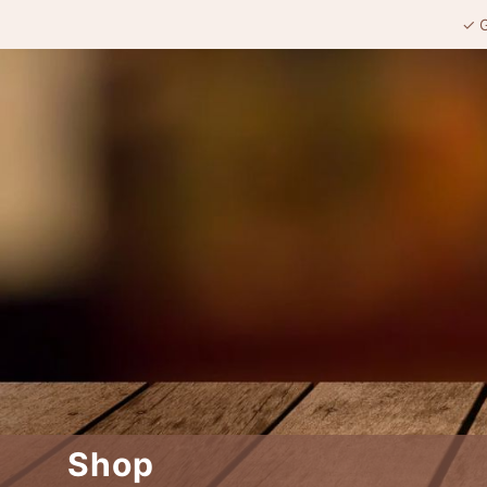
✓ G
Shop