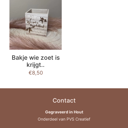
Bakje wie zoet is
krijgt..
€
8,50
Contact
Gegraveerd in Hout
Onderdeel van PVS Creatief