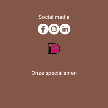
Social media
Onze specialismen
Gepersonaliseerd cadeau
Hout graveren
Borrelplank graveren
Hout graveren cadeau
Tekst graveren in hout