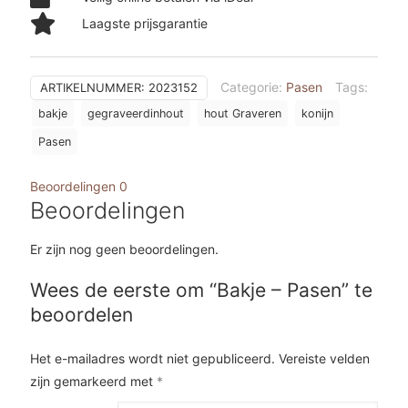
Laagste prijsgarantie
Categorie:
Pasen
Tags:
ARTIKELNUMMER:
2023152
bakje
gegraveerdinhout
hout Graveren
konijn
Pasen
Beoordelingen
0
Beoordelingen
Er zijn nog geen beoordelingen.
Wees de eerste om “Bakje – Pasen” te
beoordelen
Het e-mailadres wordt niet gepubliceerd.
Vereiste velden
zijn gemarkeerd met
*