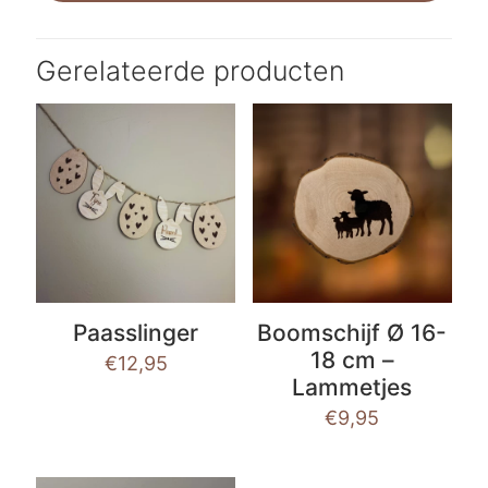
Gerelateerde producten
Paasslinger
Boomschijf Ø 16-
18 cm –
€
12,95
Lammetjes
€
9,95