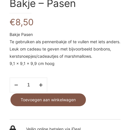
Bakje – Pasen
€
8,50
Bakje Pasen
Te gebruiken als pennenbakje of te vullen met iets anders.
Leuk om cadeau te geven met bijvoorbeeld bonbons,
kerstsnoepjes/cadeautjes of marshmallows.
9,1 x 9,1 x 9,9 cm hoog
Bakje
-
Pasen
Toevoegen aan winkelwagen
aantal
Veilig online betalen via iDeal