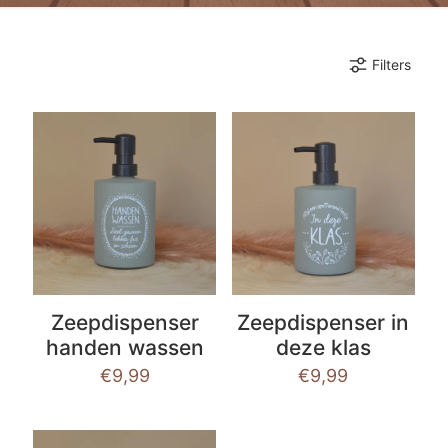
Filters
Zeepdispenser
Zeepdispenser in
handen wassen
deze klas
€
9,99
€
9,99