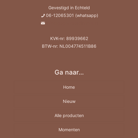
Gevestigd in Echteld
06-12065301 (whatsapp)
info@gegraveerdinhout.nl
KVK-nr: 89939662
BTW-nr: NL004774511B86
Ga naar…
Home
Nieuw
Alle producten
Momenten
Borrelplank