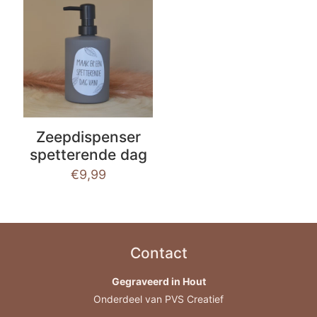
Zeepdispenser
spetterende dag
€
9,99
Contact
Gegraveerd in Hout
Onderdeel van PVS Creatief