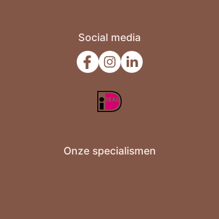
Social media
Onze specialismen
Gepersonaliseerd cadeau
Hout graveren
Borrelplank graveren
Hout graveren cadeau