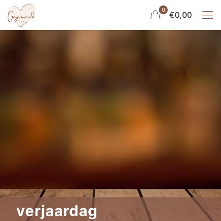
0
€0,00
verjaardag