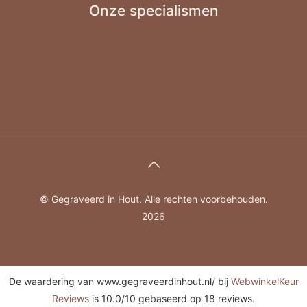
Onze specialismen
Gepersonaliseerd cadeau
Hout graveren
Borrelplank graveren
Hout graveren cadeau
Tekst graveren in hout
© Gegraveerd in Hout. Alle rechten voorbehouden.
2026
De waardering van www.gegraveerdinhout.nl/ bij
WebwinkelKeur
Reviews
is 10.0/10 gebaseerd op 18 reviews.