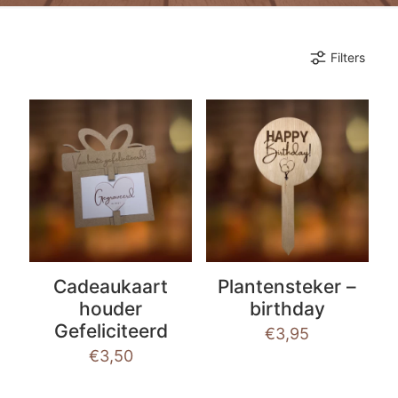
Filters
Cadeaukaart
Plantensteker –
houder
birthday
Gefeliciteerd
€
3,95
€
3,50