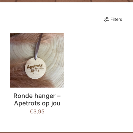
Filters
Ronde hanger –
Apetrots op jou
€
3,95