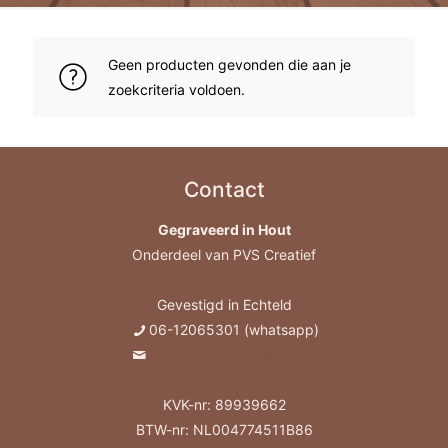
Geen producten gevonden die aan je
zoekcriteria voldoen.
Contact
Gegraveerd in Hout
Onderdeel van PVS Creatief
Gevestigd in Echteld
06-12065301 (whatsapp)
info@gegraveerdinhout.nl
KVK-nr: 89939662
BTW-nr: NL004774511B86