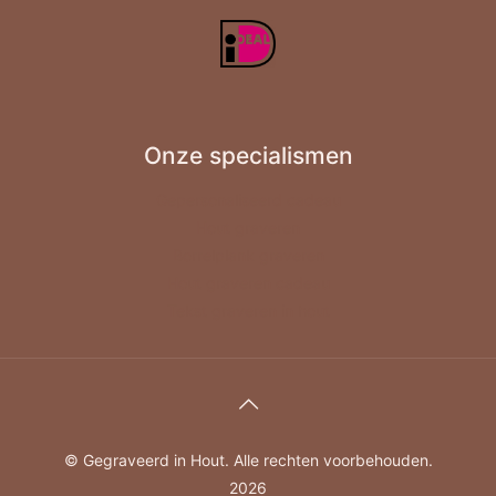
Onze specialismen
Gepersonaliseerd cadeau
Hout graveren
Borrelplank graveren
Hout graveren cadeau
Tekst graveren in hout
© Gegraveerd in Hout. Alle rechten voorbehouden.
2026