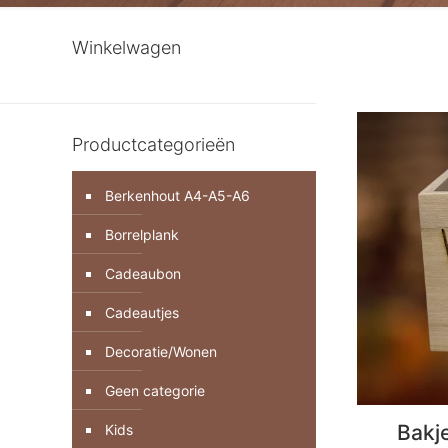
Winkelwagen
Productcategorieën
Berkenhout A4-A5-A6
Borrelplank
Cadeaubon
Cadeautjes
Decoratie/Wonen
Geen categorie
Bakj
Kids