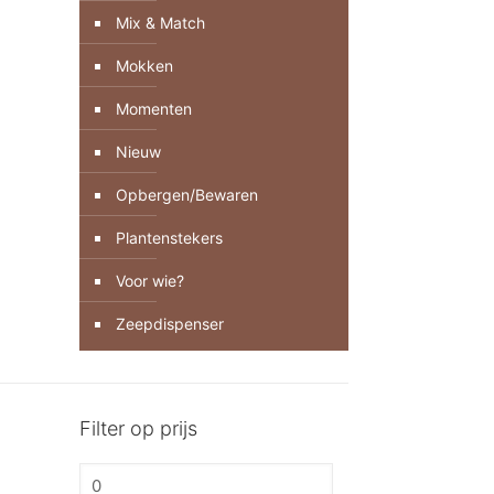
Mix & Match
Mokken
Momenten
Nieuw
Opbergen/Bewaren
Plantenstekers
Voor wie?
Zeepdispenser
Filter op prijs
Min.