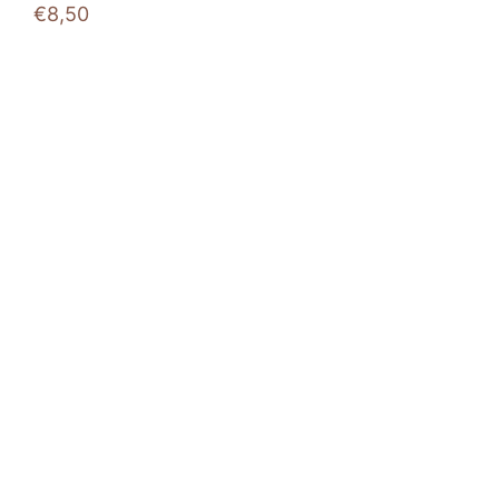
€
8,50