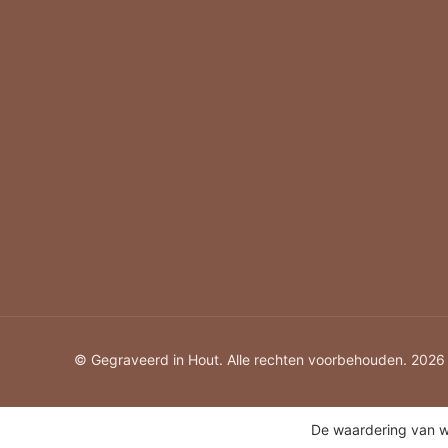
Zomaar
© Gegraveerd in Hout. Alle rechten voorbehouden. 2026
De waardering van w