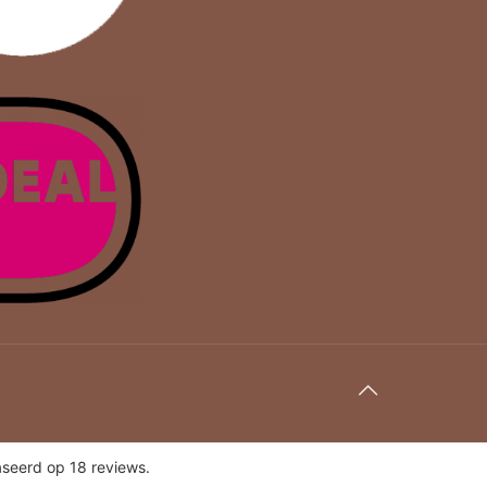
seerd op 18 reviews.