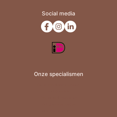
Social media
Onze specialismen
Gepersonaliseerd cadeau
Hout graveren
Borrelplank graveren
Hout graveren cadeau
Tekst graveren in hout