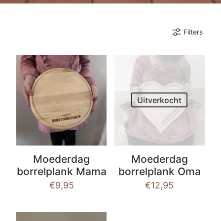
Filters
Uitverkocht
Moederdag
Moederdag
borrelplank Mama
borrelplank Oma
€
9,95
€
12,95