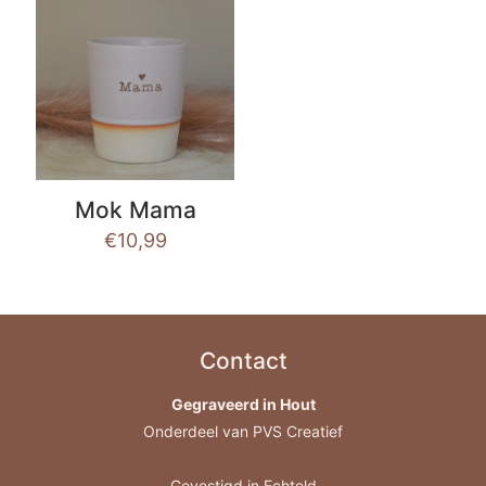
Mok Mama
€
10,99
Contact
Gegraveerd in Hout
Onderdeel van PVS Creatief
Gevestigd in Echteld