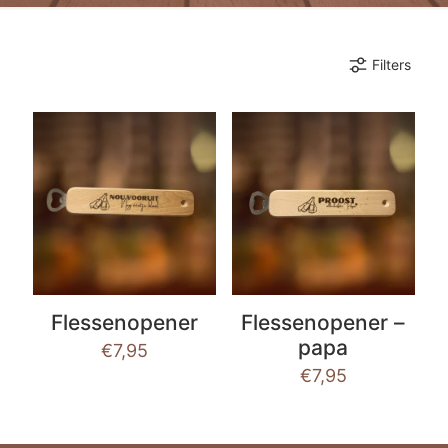
Filters
Flessenopener
Flessenopener –
papa
€
7,95
€
7,95