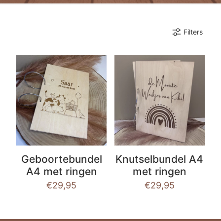
Filters
Geboortebundel
Knutselbundel A4
A4 met ringen
met ringen
€
29,95
€
29,95